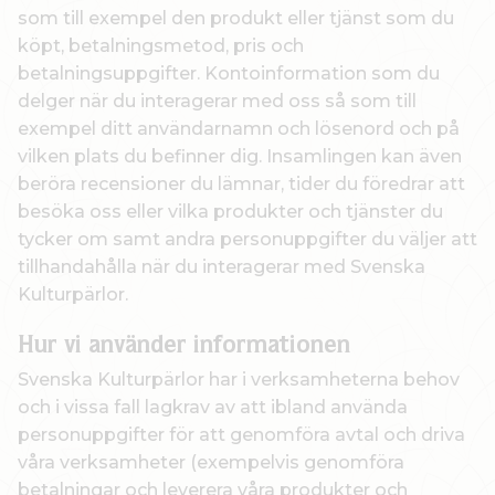
som till exempel den produkt eller tjänst som du
köpt, betalningsmetod, pris och
betalningsuppgifter. Kontoinformation som du
delger när du interagerar med oss så som till
exempel ditt användarnamn och lösenord och på
vilken plats du befinner dig. Insamlingen kan även
beröra recensioner du lämnar, tider du föredrar att
besöka oss eller vilka produkter och tjänster du
tycker om samt andra personuppgifter du väljer att
tillhandahålla när du interagerar med Svenska
Kulturpärlor.
Hur vi använder informationen
Svenska Kulturpärlor har i verksamheterna behov
och i vissa fall lagkrav av att ibland använda
personuppgifter för att genomföra avtal och driva
våra verksamheter (exempelvis genomföra
betalningar och leverera våra produkter och