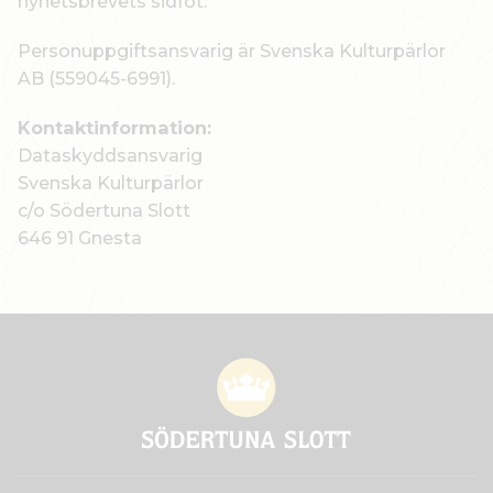
nyhetsbrevets sidfot.
Personuppgiftsansvarig är Svenska Kulturpärlor
AB (559045-6991).
Kontaktinformation:
Dataskyddsansvarig
Svenska Kulturpärlor
c/o Södertuna Slott
646 91 Gnesta