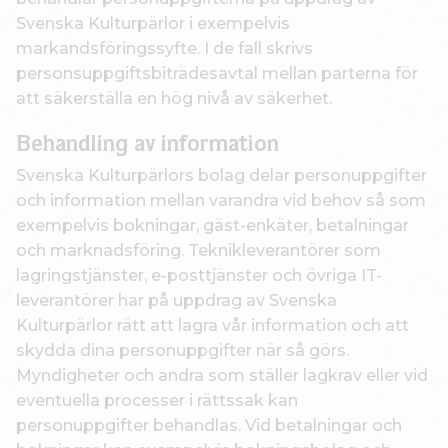
Svenska Kulturpärlor i exempelvis
markandsföringssyfte. I de fall skrivs
personsuppgiftsbiträdesavtal mellan parterna för
att säkerställa en hög nivå av säkerhet.
Behandling av information
Svenska Kulturpärlors bolag delar personuppgifter
och information mellan varandra vid behov så som
exempelvis bokningar, gäst-enkäter, betalningar
och marknadsföring. Teknikleverantörer som
lagringstjänster, e-posttjänster och övriga IT-
leverantörer har på uppdrag av Svenska
Kulturpärlor rätt att lagra vår information och att
skydda dina personuppgifter när så görs.
Myndigheter och andra som ställer lagkrav eller vid
eventuella processer i rättssak kan
personuppgifter behandlas. Vid betalningar och