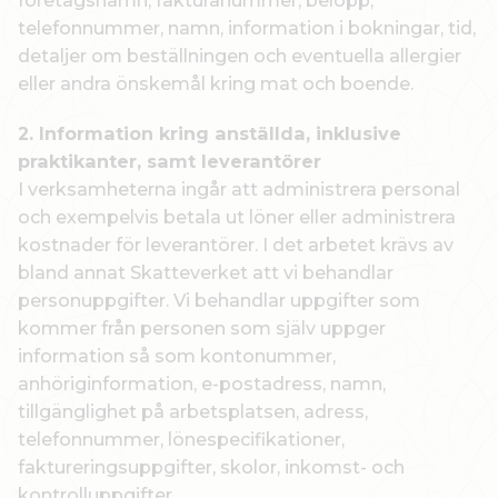
företagsnamn, fakturanummer, belopp,
telefonnummer, namn, information i bokningar, tid,
detaljer om beställningen och eventuella allergier
eller andra önskemål kring mat och boende.
2. Information kring anställda, inklusive
praktikanter, samt leverantörer
I verksamheterna ingår att administrera personal
och exempelvis betala ut löner eller administrera
kostnader för leverantörer. I det arbetet krävs av
bland annat Skatteverket att vi behandlar
personuppgifter. Vi behandlar uppgifter som
kommer från personen som själv uppger
information så som kontonummer,
anhöriginformation, e-postadress, namn,
tillgänglighet på arbetsplatsen, adress,
telefonnummer, lönespecifikationer,
faktureringsuppgifter, skolor, inkomst- och
kontrolluppgifter.