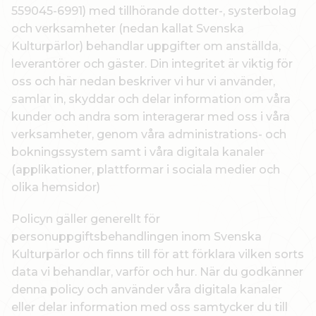
559045-6991) med tillhörande dotter-, systerbolag
och verksamheter (nedan kallat Svenska
Kulturpärlor) behandlar uppgifter om anställda,
leverantörer och gäster. Din integritet är viktig för
oss och här nedan beskriver vi hur vi använder,
samlar in, skyddar och delar information om våra
kunder och andra som interagerar med oss i våra
verksamheter, genom våra administrations- och
bokningssystem samt i våra digitala kanaler
(applikationer, plattformar i sociala medier och
olika hemsidor)
Policyn gäller generellt för
personuppgiftsbehandlingen inom Svenska
Kulturpärlor och finns till för att förklara vilken sorts
data vi behandlar, varför och hur. När du godkänner
denna policy och använder våra digitala kanaler
eller delar information med oss samtycker du till