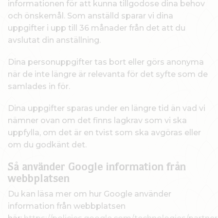
informationen för att kunna tillgodose dina behov
och önskemål. Som anställd sparar vi dina
uppgifter i upp till 36 månader från det att du
avslutat din anställning.
Dina personuppgifter tas bort eller görs anonyma
när de inte längre är relevanta för det syfte som de
samlades in för.
Dina uppgifter sparas under en längre tid än vad vi
nämner ovan om det finns lagkrav som vi ska
uppfylla, om det är en tvist som ska avgöras eller
om du godkänt det.
Så använder Google information från
webbplatsen
Du kan läsa mer om hur Google använder
information från webbplatsen