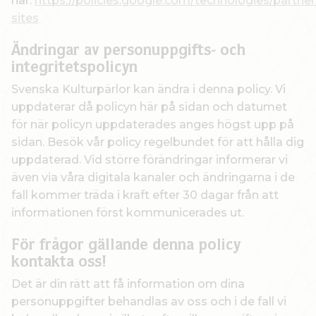
här:
https://policies.google.com/technologies/partner
sites
Ändringar av personuppgifts- och
integritetspolicyn
Svenska Kulturpärlor kan ändra i denna policy. Vi
uppdaterar då policyn här på sidan och datumet
för när policyn uppdaterades anges högst upp på
sidan. Besök vår policy regelbundet för att hålla dig
uppdaterad. Vid större förändringar informerar vi
även via våra digitala kanaler och ändringarna i de
fall kommer träda i kraft efter 30 dagar från att
informationen först kommunicerades ut.
För frågor gällande denna policy
kontakta oss!
Det är din rätt att få information om dina
personuppgifter behandlas av oss och i de fall vi