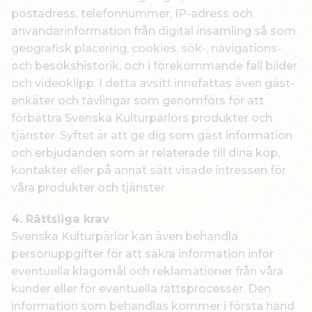
postadress, telefonnummer, IP-adress och
användarinformation från digital insamling så som
geografisk placering, cookies, sök-, navigations-
och besökshistorik, och i förekommande fall bilder
och videoklipp. I detta avsitt innefattas även gäst-
enkäter och tävlingar som genomförs för att
förbättra Svenska Kulturpärlors produkter och
tjänster. Syftet är att ge dig som gäst information
och erbjudanden som är relaterade till dina köp,
kontakter eller på annat sätt visade intressen för
våra produkter och tjänster.
4. Rättsliga krav
Svenska Kulturpärlor kan även behandla
personuppgifter för att säkra information inför
eventuella klagomål och reklamationer från våra
kunder eller för eventuella rättsprocesser. Den
information som behandlas kommer i första hand