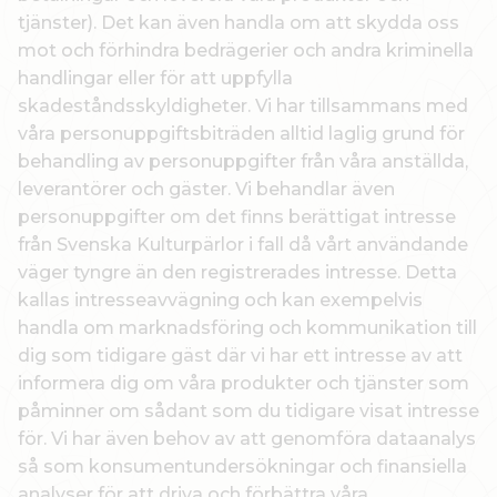
tjänster). Det kan även handla om att skydda oss
mot och förhindra bedrägerier och andra kriminella
handlingar eller för att uppfylla
skadeståndsskyldigheter. Vi har tillsammans med
våra personuppgiftsbiträden alltid laglig grund för
behandling av personuppgifter från våra anställda,
leverantörer och gäster. Vi behandlar även
personuppgifter om det finns berättigat intresse
från Svenska Kulturpärlor i fall då vårt användande
väger tyngre än den registrerades intresse. Detta
kallas intresseavvägning och kan exempelvis
handla om marknadsföring och kommunikation till
dig som tidigare gäst där vi har ett intresse av att
informera dig om våra produkter och tjänster som
påminner om sådant som du tidigare visat intresse
för. Vi har även behov av att genomföra dataanalys
så som konsumentundersökningar och finansiella
analyser för att driva och förbättra våra