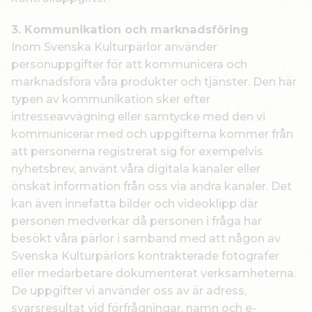
3. Kommunikation och marknadsföring
Inom Svenska Kulturpärlor använder
personuppgifter för att kommunicera och
marknadsföra våra produkter och tjänster. Den här
typen av kommunikation sker efter
intresseavvägning eller samtycke med den vi
kommunicerar med och uppgifterna kommer från
att personerna registrerat sig för exempelvis
nyhetsbrev, använt våra digitala kanaler eller
önskat information från oss via andra kanaler. Det
kan även innefatta bilder och videoklipp där
personen medverkar då personen i fråga har
besökt våra pärlor i samband med att någon av
Svenska Kulturpärlors kontrakterade fotografer
eller medarbetare dokumenterat verksamheterna.
De uppgifter vi använder oss av är adress,
svarsresultat vid förfrågningar, namn och e-