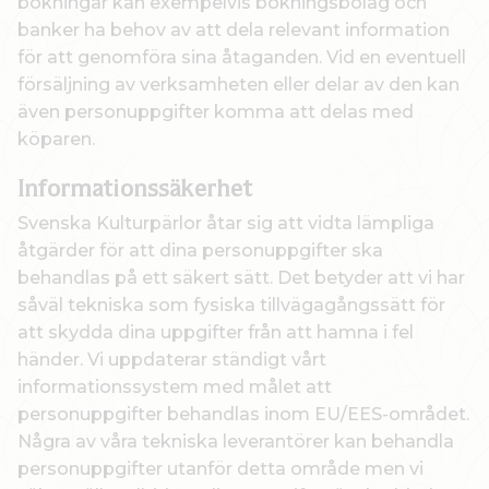
bokningar kan exempelvis bokningsbolag och
banker ha behov av att dela relevant information
för att genomföra sina åtaganden. Vid en eventuell
försäljning av verksamheten eller delar av den kan
även personuppgifter komma att delas med
köparen.
Informationssäkerhet
Svenska Kulturpärlor åtar sig att vidta lämpliga
åtgärder för att dina personuppgifter ska
behandlas på ett säkert sätt. Det betyder att vi har
såväl tekniska som fysiska tillvägagångssätt för
att skydda dina uppgifter från att hamna i fel
händer. Vi uppdaterar ständigt vårt
informationssystem med målet att
personuppgifter behandlas inom EU/EES-området.
Några av våra tekniska leverantörer kan behandla
personuppgifter utanför detta område men vi