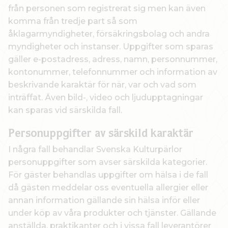
från personen som registrerat sig men kan även
komma från tredje part så som
åklagarmyndigheter, försäkringsbolag och andra
myndigheter och instanser. Uppgifter som sparas
gäller e-postadress, adress, namn, personnummer,
kontonummer, telefonnummer och information av
beskrivande karaktär för när, var och vad som
inträffat. Även bild-, video och ljudupptagningar
kan sparas vid särskilda fall.
Personuppgifter av särskild karaktär
I några fall behandlar Svenska Kulturpärlor
personuppgifter som avser särskilda kategorier.
För gäster behandlas uppgifter om hälsa i de fall
då gästen meddelar oss eventuella allergier eller
annan information gällande sin hälsa inför eller
under köp av våra produkter och tjänster. Gällande
anställda, praktikanter och i vissa fall leverantörer