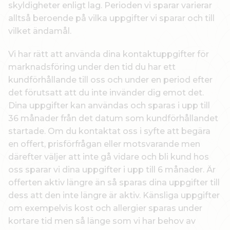
skyldigheter enligt lag. Perioden vi sparar varierar
alltså beroende på vilka uppgifter vi sparar och till
vilket ändamål.
Vi har rätt att använda dina kontaktuppgifter för
marknadsföring under den tid du har ett
kundförhållande till oss och under en period efter
det förutsatt att du inte invänder dig emot det.
Dina uppgifter kan användas och sparas i upp till
36 månader från det datum som kundförhållandet
startade. Om du kontaktat oss i syfte att begära
en offert, prisförfrågan eller motsvarande men
därefter väljer att inte gå vidare och bli kund hos
oss sparar vi dina uppgifter i upp till 6 månader. Är
offerten aktiv längre än så sparas dina uppgifter till
dess att den inte längre är aktiv. Känsliga uppgifter
om exempelvis kost och allergier sparas under
kortare tid men så länge som vi har behov av