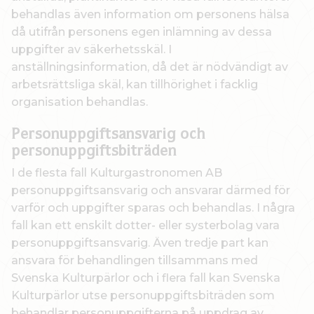
behandlas även information om personens hälsa
då utifrån personens egen inlämning av dessa
uppgifter av säkerhetsskäl. I
anställningsinformation, då det är nödvändigt av
arbetsrättsliga skäl, kan tillhörighet i facklig
organisation behandlas.
Personuppgiftsansvarig och
personuppgiftsbiträden
I de flesta fall Kulturgastronomen AB
personuppgiftsansvarig och ansvarar därmed för
varför och uppgifter sparas och behandlas. I några
fall kan ett enskilt dotter- eller systerbolag vara
personuppgiftsansvarig. Även tredje part kan
ansvara för behandlingen tillsammans med
Svenska Kulturpärlor och i flera fall kan Svenska
Kulturpärlor utse personuppgiftsbiträden som
behandlar personuppgifterna på uppdrag av