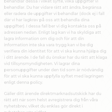
behandlar dessa i vilket syfte, vilka uppgifter vi
behandlar. Du har vidare rätt att ändra, begränsa
eller radera de uppgifter vi behandlar (dock ej i fall
där vi har lagkrav på oss att behandla dina
uppgifter). I dessa fall ber vi dig kontakta oss på
adressen nedan. Enligt lag kan vi ha skyldiga att
lagra information om dig och för att din
information inte ska vara trygg kan vi be dig
verifiera din identitet för att vi ska kunna hjälpa dig
i ditt ärende. I de fall du önskar har du rätt att klaga
vid tillsynsmyndigheten. Vi lagrar dina
personuppgifter under den tid som är nödvändig
för att vi ska kunna uppfylla syftet med lagringen
enligt denna policy.
Gäller ditt ärende direktmarknadsutskick har du
rätt att när som helst avregistrera dig från våra
nyhetsbrev, vilket du enklas gör direkt i