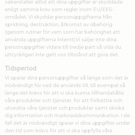
säkerställer alltid att dina uppgifter är skyddade
enligt samma krav som regler inom EU/EES-
området. Vi skyddar personuppgifterna från
spridning, destruktion, åtkomst av obehörig
(genom rutiner för vem som har behörighet att
använda uppgifterna internt).Vi säljer inte dina
personuppgifter vidare till tredje part så vida du
uttryckligen inte gett oss tillstånd att göra det.
Tidsperiod
Vi sparar dina personuppgifter så länge som det är
nödvändigt för vad de används till, till exempel så
länge det krävs för att vi ska kunna tillhandahålla
våra produkter och tjänster, för att förbättra och
utveckla våra tjänster och produkter samt skicka
dig information och marknadskommunikation. I de
fall det är nödvändigt sparar vi dina uppgifter under
den tid som krävs för att vi ska uppfylla våra