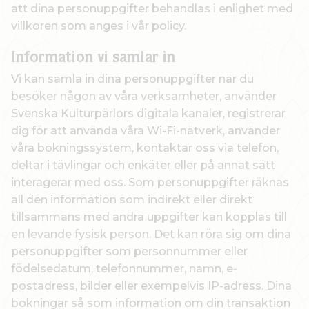
att dina personuppgifter behandlas i enlighet med
villkoren som anges i vår policy.
Information vi samlar in
Vi kan samla in dina personuppgifter när du
besöker någon av våra verksamheter, använder
Svenska Kulturpärlors digitala kanaler, registrerar
dig för att använda våra Wi-Fi-nätverk, använder
våra bokningssystem, kontaktar oss via telefon,
deltar i tävlingar och enkäter eller på annat sätt
interagerar med oss. Som personuppgifter räknas
all den information som indirekt eller direkt
tillsammans med andra uppgifter kan kopplas till
en levande fysisk person. Det kan röra sig om dina
personuppgifter som personnummer eller
födelsedatum, telefonnummer, namn, e-
postadress, bilder eller exempelvis IP-adress. Dina
bokningar så som information om din transaktion