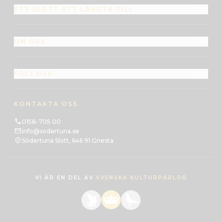
ETT SLOTT ATT LÄNGTA TILL
OM OSS
FÖLJ OSS
KONTAKTA OSS
0158-705 00
info@sodertuna.se
Södertuna Slott, 646 91 Gnesta
VI ÄR EN DEL AV
SVENSKA KULTURPÄRLOR