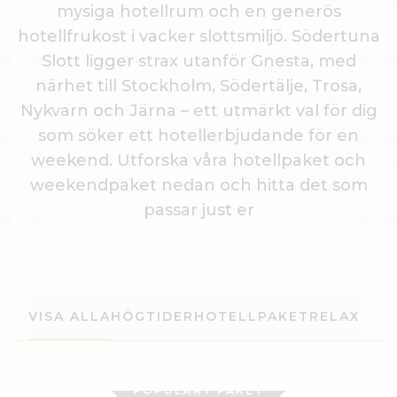
mysiga hotellrum och en generös
hotellfrukost i vacker slottsmiljö. Södertuna
Slott ligger strax utanför Gnesta, med
närhet till Stockholm, Södertälje, Trosa,
Nykvarn och Järna – ett utmärkt val för dig
som söker ett hotellerbjudande för en
weekend. Utforska våra hotellpaket och
weekendpaket nedan och hitta det som
passar just er
VISA ALLA
HÖGTIDER
HOTELLPAKET
RELAX
POPULÄRT PAKET