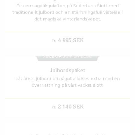
Fira en sagolik julafton på Södertuna Slott med
traditionellt julbord och en stämningsfull vistelse i
det magiska vinterlandskapet.
4 995 SEK
Fr.
JULBORDSVISTELSE
Julbordspaket
Låt årets julbord bli något alldeles extra med en
övernattning på vårt vackra slott.
2 140 SEK
Fr.