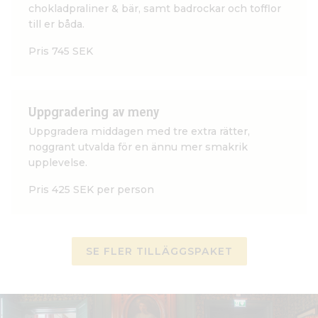
chokladpraliner & bär, samt badrockar och tofflor
till er båda.
Pris 745 SEK
Uppgradering av meny
Uppgradera middagen med tre extra rätter,
noggrant utvalda för en ännu mer smakrik
upplevelse.
Pris 425 SEK per person
SE FLER TILLÄGGSPAKET