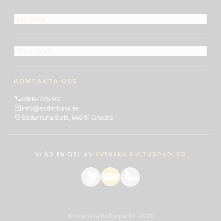
OM OSS
FÖLJ OSS
KONTAKTA OSS
0158-705 00
info@sodertuna.se
Södertuna Slott, 646 91 Gnesta
VI ÄR EN DEL AV
SVENSKA KULTURPÄRLOR
© Svenska Kulturpärlor 2026