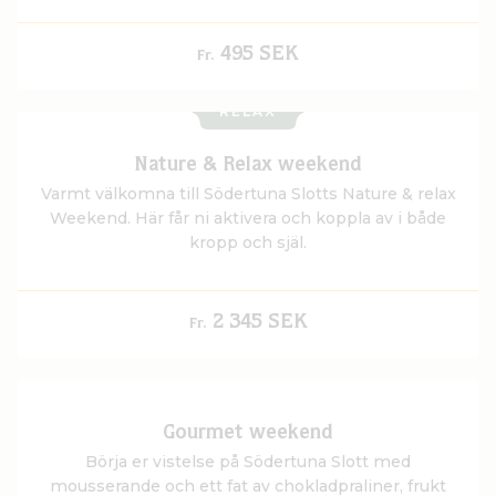
495 SEK
Fr.
RELAX
Nature & Relax weekend
Varmt välkomna till Södertuna Slotts Nature & relax
Weekend. Här får ni aktivera och koppla av i både
kropp och själ.
2 345 SEK
Fr.
Gourmet weekend
Börja er vistelse på Södertuna Slott med
mousserande och ett fat av chokladpraliner, frukt