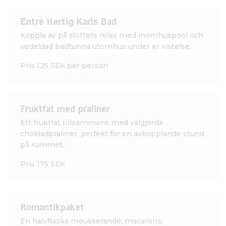
Entré Hertig Karls Bad
Koppla av på slottets relax med inomhuspool och
vedeldad badtunna utomhus under er vistelse.
Pris 125 SEK per person
Fruktfat med praliner
Ett fruktfat tillsammans med välgjorda
chokladpraliner, perfekt för en avkopplande stund
på rummet.
Pris 175 SEK
Romantikpaket
En halvflaska mousserande, macarons,