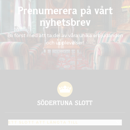
Prenumerera på vårt
nyhetsbrev
Bli först med att ta del av våra unika erbjudanden
och upplevelser!
ETT SLOTT ATT LÄNGTA TILL