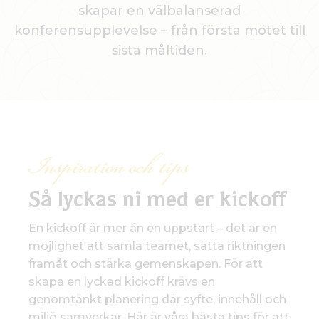
skapar en välbalanserad
konferensupplevelse – från första mötet till
sista måltiden.
Inspiration och tips
Så lyckas ni med er kickoff
En kickoff är mer än en uppstart – det är en
möjlighet att samla teamet, sätta riktningen
framåt och stärka gemenskapen. För att
skapa en lyckad kickoff krävs en
genomtänkt planering där syfte, innehåll och
miljö samverkar. Här är våra bästa tips för att