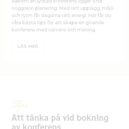
Bakom en lyckad konferens ligger ofta
noggrann planering. Med rätt upplägg, miljö
och rytm får dagarna rätt energi. Här får du
våra bästa tips för att skapa en givande
konferens med närvaro och mening.
LÄS MER
Tips
Att tänka på vid bokning
av konferens