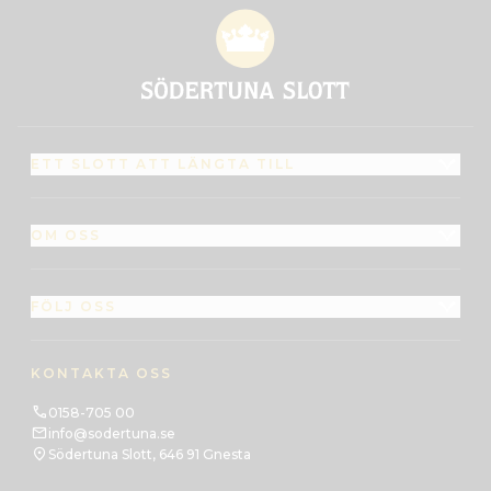
ETT SLOTT ATT LÄNGTA TILL
OM OSS
FÖLJ OSS
KONTAKTA OSS
0158-705 00
info@sodertuna.se
Södertuna Slott, 646 91 Gnesta