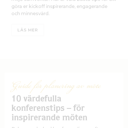
göra er kickoff inspirerande, engagerande
och minnesvärd.
LÄS MER
Guide för planering av möte
10 värdefulla
konferenstips – för
inspirerande möten