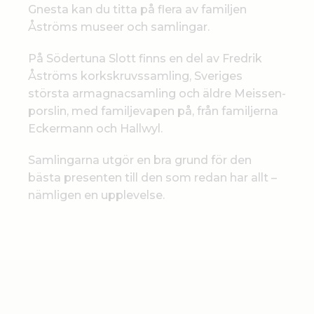
Gnesta kan du titta på flera av familjen
Åströms museer och samlingar.
På Södertuna Slott finns en del av Fredrik
Åströms korkskruvssamling, Sveriges
största armagnacsamling och äldre Meissen-
porslin, med familjevapen på, från familjerna
Eckermann och Hallwyl.
Samlingarna utgör en bra grund för den
bästa presenten till den som redan har allt –
nämligen en upplevelse.