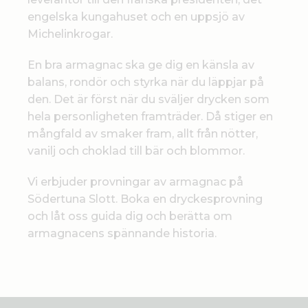
engelska kungahuset och en uppsjö av
Michelinkrogar.
En bra armagnac ska ge dig en känsla av
balans, rondör och styrka när du läppjar på
den. Det är först när du sväljer drycken som
hela personligheten framträder. Då stiger en
mångfald av smaker fram, allt från nötter,
vanilj och choklad till bär och blommor.
Vi erbjuder provningar av armagnac på
Södertuna Slott. Boka en dryckesprovning
och låt oss guida dig och berätta om
armagnacens spännande historia.