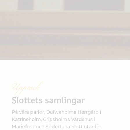
Upptäck
Slottets samlingar
På våra pärlor, Dufweholms Herrgård i
Katrineholm, Gripsholms Värdshus i
Mariefred och Södertuna Slott utanför