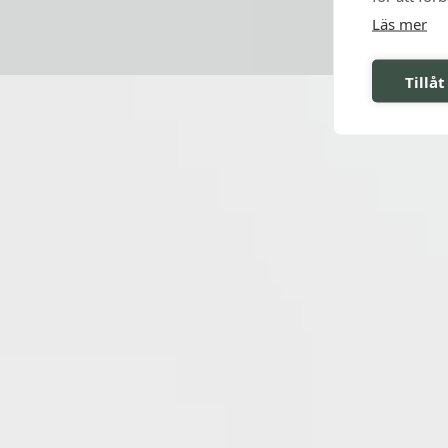
Läs mer
Tillåt