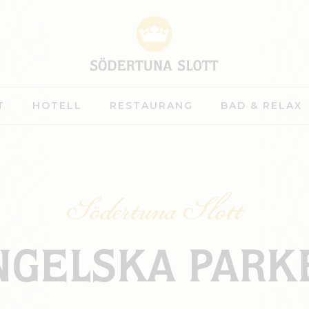
T
HOTELL
RESTAURANG
BAD & RELAX
Södertuna Slott
NGELSKA PARK