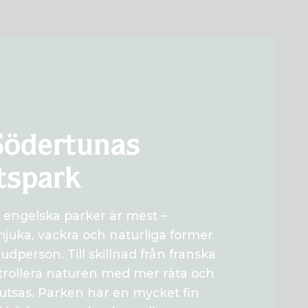
Södertunas
tspark
 engelska parker är mest –
uka, vackra och naturliga former
udperson. Till skillnad från franska
trollera naturen med mer räta och
putsas. Parken har en mycket fin