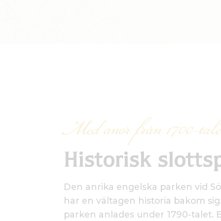
Med anor från 1700-tale
Historisk slotts
Den anrika engelska parken vid Sö
har en vältagen historia bakom si
parken anlades under 1790-talet. En