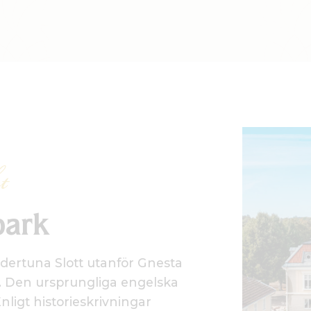
t
park
dertuna Slott utanför Gnesta
g. Den ursprungliga engelska
ligt historieskrivningar