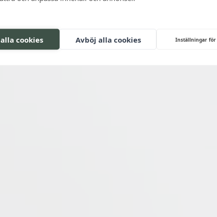
 alla cookies
Avböj alla cookies
Inställningar för