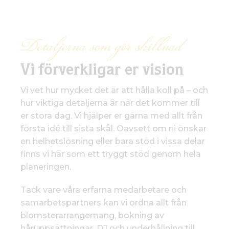
Detaljerna som gör skillnad
Vi förverkligar er vision
Vi vet hur mycket det är att hålla koll på – och
hur viktiga detaljerna är när det kommer till
er stora dag. Vi hjälper er gärna med allt från
första idé till sista skål. Oavsett om ni önskar
en helhetslösning eller bara stöd i vissa delar
finns vi här som ett tryggt stöd genom hela
planeringen.
Tack vare våra erfarna medarbetare och
samarbetspartners kan vi ordna allt från
blomsterarrangemang, bokning av
håruppsättningar, DJ och underhållning till