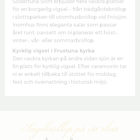
Södertuna Slott erbjuder flera vackra platser
för en borgerlig vigsel – från trädgårdsbröllop
i slottsparken till utomhusbröllop vid Frösjön.
Inomhus finns eleganta salar som passar
året runt, oavsett om ni planerar ett höst-,
vinter-, vår- eller sommarbröllop.
Kyrklig vigsel i Frustuna kyrka
Den vackra kyrkan på andra sidan sjön är en
fin plats för kyrklig vigsel. Efter ceremonin tar
ni er enkelt tillbaka till slottet för middag,
fest och övernattning i historisk miljö.
Sagobröllop på ett slott