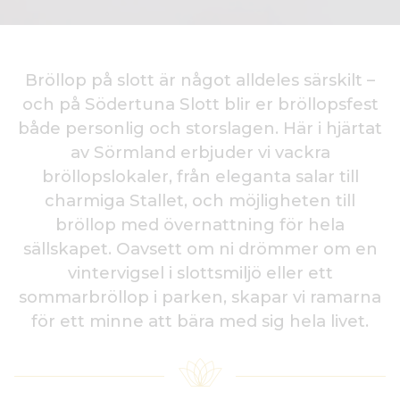
Bröllop på slott är något alldeles särskilt –
och på Södertuna Slott blir er bröllopsfest
både personlig och storslagen. Här i hjärtat
av Sörmland erbjuder vi vackra
bröllopslokaler, från eleganta salar till
charmiga Stallet, och möjligheten till
bröllop med övernattning för hela
sällskapet. Oavsett om ni drömmer om en
vintervigsel i slottsmiljö eller ett
sommarbröllop i parken, skapar vi ramarna
för ett minne att bära med sig hela livet.