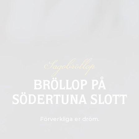
Sagobröllop
BRÖLLOP PÅ
SÖDERTUNA SLOTT
Förverkliga er dröm.