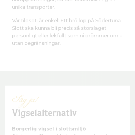
unika transporter.
Vår filosofi är enkel: Ett bröllop på Södertuna
Slott ska kunna bli precis så storslaget,
personligt eller lekfullt som ni drömmer om –
utan begränsningar.
Säg ja!
Vigselalternativ
Borgerlig vigsel i slottsmiljö