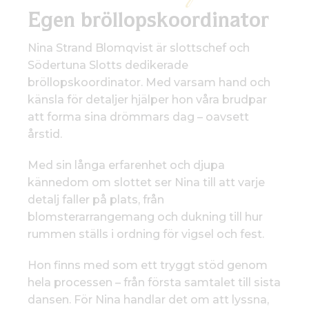
Egen bröllopskoordinator
Nina Strand Blomqvist är slottschef och
Södertuna Slotts dedikerade
bröllopskoordinator. Med varsam hand och
känsla för detaljer hjälper hon våra brudpar
att forma sina drömmars dag – oavsett
årstid.
Med sin långa erfarenhet och djupa
kännedom om slottet ser Nina till att varje
detalj faller på plats, från
blomsterarrangemang och dukning till hur
rummen ställs i ordning för vigsel och fest.
Hon finns med som ett tryggt stöd genom
hela processen – från första samtalet till sista
dansen. För Nina handlar det om att lyssna,