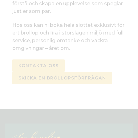
förstå och skapa en upplevelse som speglar
just er som par.
Hos oss kan ni boka hela slottet exklusivt för
ert bröllop och fira i storslagen miljö med full
service, personlig omtanke och vackra
omgivningar – året om.
KONTAKTA OSS
SKICKA EN BRÖLLOPSFÖRFRÅGAN