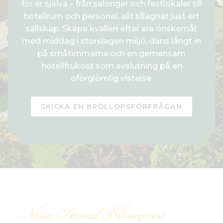
för er själva – från salonger och festlokaler till
hotellrum och personal, allt tillägnat just ert
sällskap. Skapa kvällen efter era önskemål:
med middag i storslagen miljö, dans långt in
på småtimmarna och en gemensam
hotellfrukost som avslutning på en
oförglömlig vistelse.
SKICKA EN BRÖLLOPSFÖRFRÅGAN
Nina Strand Blomqvist