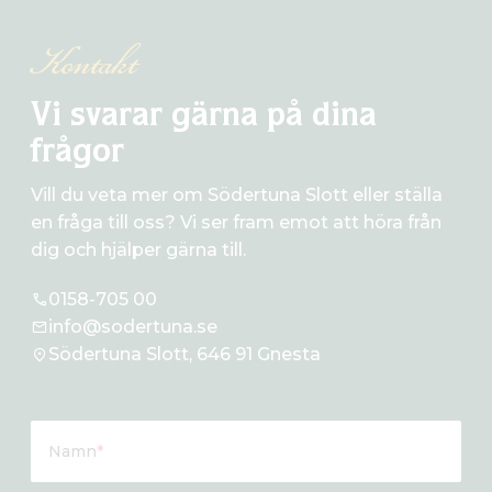
Kontakt
Vi svarar gärna på dina
frågor
Vill du veta mer om Södertuna Slott eller ställa
en fråga till oss? Vi ser fram emot att höra från
dig och hjälper gärna till.
0158-705 00
info@sodertuna.se
Södertuna Slott, 646 91 Gnesta
Namn
*