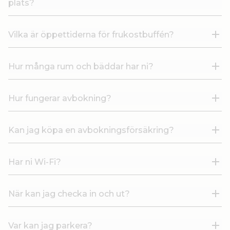
plats?
Vilka är öppettiderna för frukostbuffén?
Hur många rum och bäddar har ni?
Hur fungerar avbokning?
Kan jag köpa en avbokningsförsäkring?
Har ni Wi-Fi?
När kan jag checka in och ut?
Var kan jag parkera?