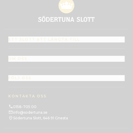
ETT SLOTT ATT LÄNGTA TILL
OM OSS
FÖLJ OSS
KONTAKTA OSS
0158-705 00
info@sodertuna.se
Södertuna Slott, 646 91 Gnesta