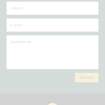
Telefon
E-post
*
Meddelande