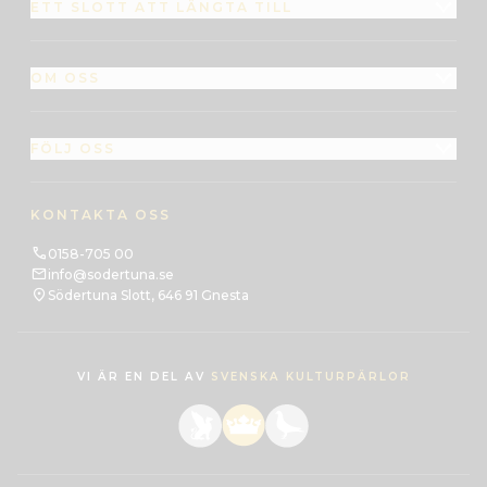
ETT SLOTT ATT LÄNGTA TILL
OM OSS
FÖLJ OSS
KONTAKTA OSS
0158-705 00
info@sodertuna.se
Södertuna Slott, 646 91 Gnesta
VI ÄR EN DEL AV
SVENSKA KULTURPÄRLOR