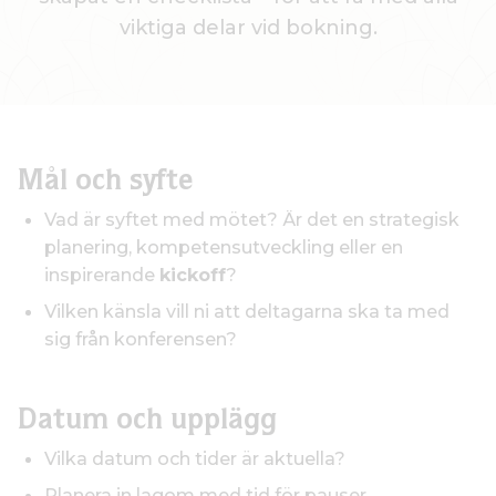
viktiga delar vid bokning.
Mål och syfte
Vad är syftet med mötet? Är det en strategisk
planering, kompetensutveckling eller en
inspirerande
kickoff
?
Vilken känsla vill ni att deltagarna ska ta med
sig från konferensen?
Datum och upplägg
Vilka datum och tider är aktuella?
Planera in lagom med tid för pauser,