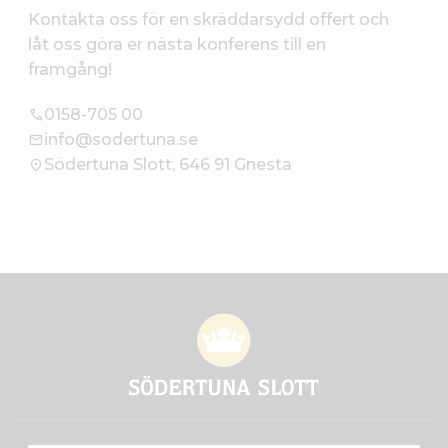
Kontakta oss för en skräddarsydd offert och
låt oss göra er nästa konferens till en
framgång!
0158-705 00
info@sodertuna.se
Södertuna Slott, 646 91 Gnesta