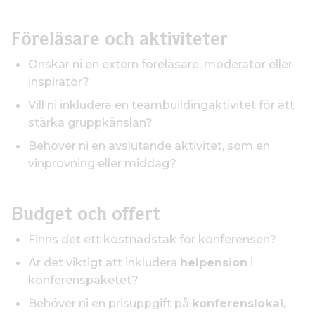
Föreläsare och aktiviteter
Önskar ni en extern föreläsare, moderator eller
inspiratör?
Vill ni inkludera en teambuildingaktivitet för att
stärka gruppkänslan?
Behöver ni en avslutande aktivitet, som en
vinprovning eller middag?
Budget och offert
Finns det ett kostnadstak för konferensen?
Är det viktigt att inkludera
helpension
i
konferenspaketet?
Behöver ni en prisuppgift på
konferenslokal,