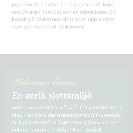
pool. För den aktive finns promenadslingor i
anslutning till slottet och en tennisbana. Ett
besök på Södertuna Slott är en upplevelse
som ger mersmak. Välkomna!.
Södertunas historia
En anrik slottsmiljö
Södertuna Slott bär på spår från järnåldern till
idag – en plats där människor bott i tusentals
år. Det natursköna läget med sjöar, vikar och
holmar gjorde området till en idealisk