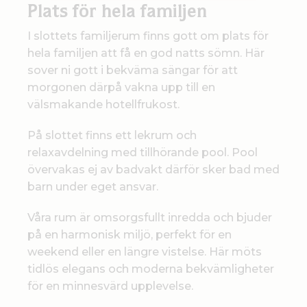
Plats för hela familjen
I slottets familjerum finns gott om plats för
hela familjen att få en god natts sömn. Här
sover ni gott i bekväma sängar för att
morgonen därpå vakna upp till en
välsmakande hotellfrukost.
På slottet finns ett lekrum och
relaxavdelning med tillhörande pool. Pool
övervakas ej av badvakt därför sker bad med
barn under eget ansvar.
Våra rum är omsorgsfullt inredda och bjuder
på en harmonisk miljö, perfekt för en
weekend eller en längre vistelse. Här möts
tidlös elegans och moderna bekvämligheter
för en minnesvärd upplevelse.