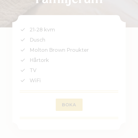
Familjerum
21-28 kvm
Dusch
Molton Brown Proukter
Hårtork
TV
WiFi
BOKA