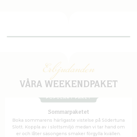
Erbjudanden
VÅRA WEEKENDPAKET
POPULÄRT PAKET
Sommarpaketet
Boka sommarens härligaste vistelse på Södertuna
Slott. Koppla av i slottsmiljö medan vi tar hand om
er och låter säsongens smaker förgylla kvällen.