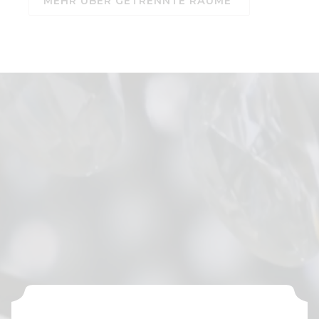
MEHR ÜBER GETRENNTE RÄUME