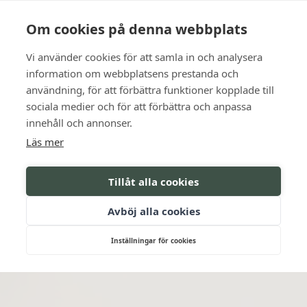
Sprache
Kontakt
Die Öffnungszeiten
Om cookies på denna webbplats
Vi använder cookies för att samla in och analysera
BUCHEN SIE
information om webbplatsens prestanda och
användning, för att förbättra funktioner kopplade till
sociala medier och för att förbättra och anpassa
innehåll och annonser.
Läs mer
Tillåt alla cookies
Avböj alla cookies
Inställningar för cookies