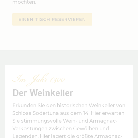
möchten.
EINEN TISCH RESERVIEREN
Im Jahr 1300
Der Weinkeller
Erkunden Sie den historischen Weinkeller von
Schloss Södertuna aus dem 14. Hier erwarten
Sie stimmungsvolle Wein- und Armagnac-
Verkostungen zwischen Gewölben und
Legenden. Hier lagert die größte Armagnac-