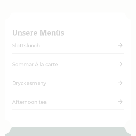
Unsere Menüs
Slottslunch
Sommar À la carte
Dryckesmeny
Afternoon tea