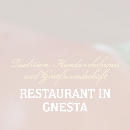
Tradition, Handwerkskunst
und Gastfreundschaft
RESTAURANT IN
GNESTA