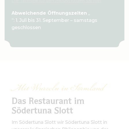
Die Termine für den Herbst finden Sie hier
Abweichende Öffnungszeiten
„
“: 1. Juli bis 31. September – samstags
geschlossen
Mit Wurzeln in Sörmland
Das Restaurant im
Södertuna Slott
Im Södertuna Slott wir Södertuna Slott in