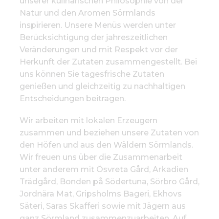
unserer kulinarischen Philosophie von der
Natur und den Aromen Sörmlands
inspirieren. Unsere Menüs werden unter
Berücksichtigung der jahreszeitlichen
Veränderungen und mit Respekt vor der
Herkunft der Zutaten zusammengestellt. Bei
uns können Sie tagesfrische Zutaten
genießen und gleichzeitig zu nachhaltigen
Entscheidungen beitragen.
Wir arbeiten mit lokalen Erzeugern
zusammen und beziehen unsere Zutaten von
den Höfen und aus den Wäldern Sörmlands.
Wir freuen uns über die Zusammenarbeit
unter anderem mit Ösvreta Gård, Arkadien
Trädgård, Bonden på Södertuna, Sörbro Gård,
Jordnära Mat, Gripsholms Bageri, Ekhovs
Säteri, Saras Skafferi sowie mit Jägern aus
ganz Sörmland zusammenzuarbeiten. Auf