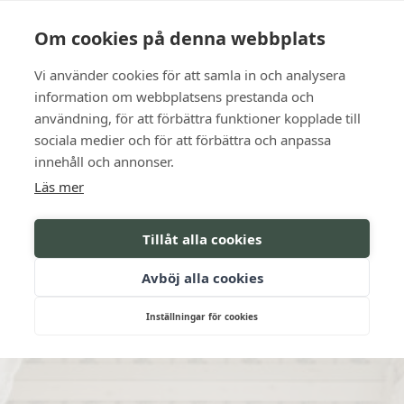
Sprache
Kontakt
Die Öffnungszeiten
Om cookies på denna webbplats
Vi använder cookies för att samla in och analysera
BUCHEN SIE
information om webbplatsens prestanda och
användning, för att förbättra funktioner kopplade till
sociala medier och för att förbättra och anpassa
innehåll och annonser.
Läs mer
Tillåt alla cookies
Avböj alla cookies
Inställningar för cookies