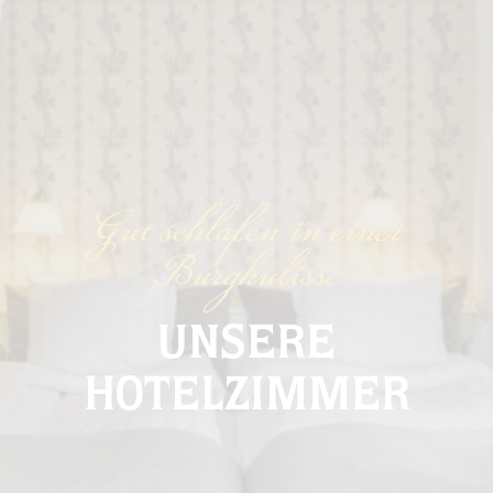
Gut schlafen in einer
Burgkulisse
UNSERE
HOTELZIMMER