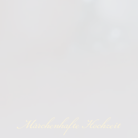
Märchenhafte Hochzeit