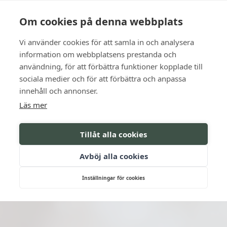
Sprache
Kontakt
Die Öffnungszeiten
Om cookies på denna webbplats
Vi använder cookies för att samla in och analysera
BUCHEN SIE
information om webbplatsens prestanda och
användning, för att förbättra funktioner kopplade till
sociala medier och för att förbättra och anpassa
innehåll och annonser.
Läs mer
Tillåt alla cookies
Avböj alla cookies
Inställningar för cookies