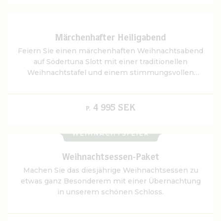
Märchenhafter Heiligabend
Feiern Sie einen märchenhaften Weihnachtsabend
auf Södertuna Slott mit einer traditionellen
Weihnachtstafel und einem stimmungsvollen
Aufenthalt in der zauberhaften Winterlandschaft.
4 995 SEK
P.
WEIHNACHTSFEIER
Weihnachtsessen-Paket
Machen Sie das diesjährige Weihnachtsessen zu
etwas ganz Besonderem mit einer Übernachtung
in unserem schönen Schloss.