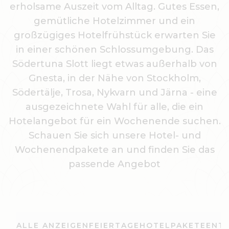
erholsame Auszeit vom Alltag. Gutes Essen,
gemütliche Hotelzimmer und ein
großzügiges Hotelfrühstück erwarten Sie
in einer schönen Schlossumgebung. Das
Södertuna Slott liegt etwas außerhalb von
Gnesta, in der Nähe von Stockholm,
Södertälje, Trosa, Nykvarn und Järna - eine
ausgezeichnete Wahl für alle, die ein
Hotelangebot für ein Wochenende suchen.
Schauen Sie sich unsere Hotel- und
Wochenendpakete an und finden Sie das
passende Angebot
ALLE ANZEIGEN
FEIERTAGE
HOTELPAKETE
ENTS