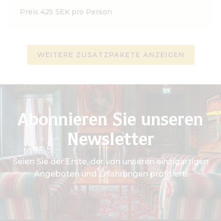
Preis 425 SEK pro Person
WEITERE ZUSATZPAKETE ANZEIGEN
Abonnieren Sie unseren
Newsletter
Seien Sie der Erste, der von unseren einzigartigen
Angeboten und Erfahrungen profitiert!