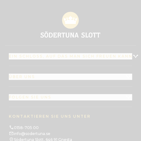
EIN SCHLOSS, AUF DAS MAN SICH FREUEN KANN
ÜBER UNS
FOLGEN SIE UNS
KONTAKTIEREN SIE UNS UNTER
0158-705 00
info@sodertuna.se
Södertuna Slott, 646 91 Gnesta