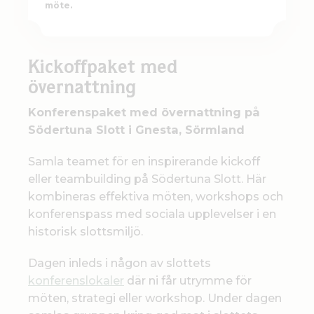
möte.
Kickoff
paket
med
övernattning
Konferenspaket med övernattning på
Södertuna Slott i Gnesta, Sörmland
Samla teamet för en inspirerande kickoff
eller teambuilding på Södertuna Slott. Här
kombineras effektiva möten, workshops och
konferenspass med sociala upplevelser i en
historisk slottsmiljö.
Dagen inleds i någon av slottets
konferenslokaler
där ni får utrymme för
möten, strategi eller workshop. Under dagen