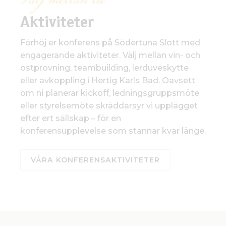
Välj mellan tre
Aktiviteter
Förhöj er konferens på Södertuna Slott med
engagerande aktiviteter. Välj mellan vin- och
ostprovning, teambuilding, lerduveskytte
eller avkoppling i Hertig Karls Bad. Oavsett
om ni planerar kickoff, ledningsgruppsmöte
eller styrelsemöte skräddarsyr vi upplägget
efter ert sällskap – för en
konferensupplevelse som stannar kvar länge.
VÅRA KONFERENSAKTIVITETER