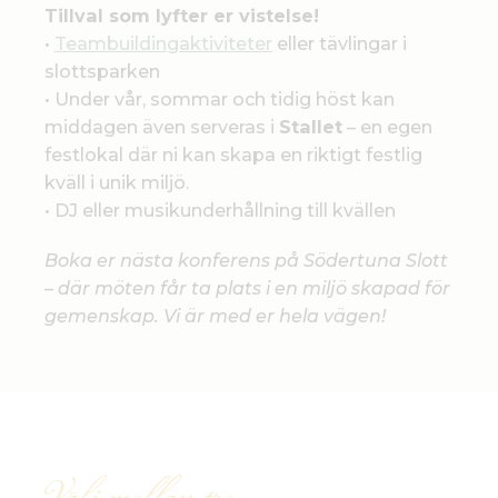
Tillval som lyfter er vistelse!
•
Teambuildingaktiviteter
eller tävlingar i
slottsparken
• Under vår, sommar och tidig höst kan
middagen även serveras i
Stallet
– en egen
festlokal där ni kan skapa en riktigt festlig
kväll i unik miljö.
• DJ eller musikunderhållning till kvällen
Boka er nästa konferens på Södertuna Slott
– där möten får ta plats i en miljö skapad för
gemenskap. Vi är med er hela vägen!