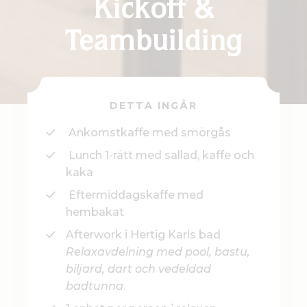
Kickoff &
Teambuilding
DETTA INGÅR
Ankomstkaffe med smörgås
Lunch 1-rätt med sallad, kaffe och
kaka
Eftermiddagskaffe med
hembakat
Afterwork i Hertig Karls bad
Relaxavdelning med pool, bastu,
biljard, dart och vedeldad
badtunna
.