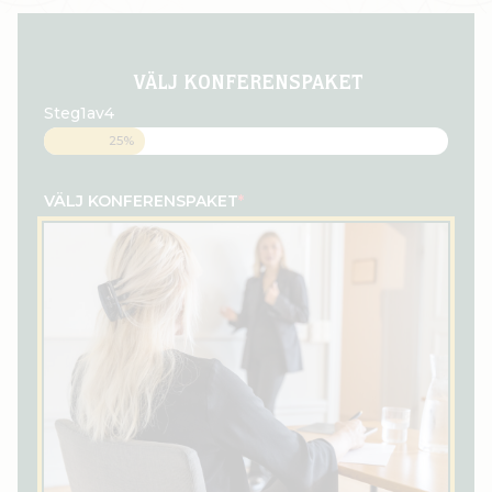
- VÄLJ KONFERENSPAKET
Steg
1
av
4
25%
VÄLJ KONFERENSPAKET
*