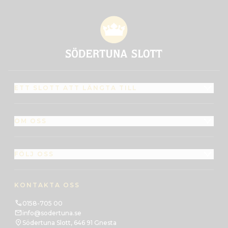
ETT SLOTT ATT LÄNGTA TILL
OM OSS
FÖLJ OSS
KONTAKTA OSS
0158-705 00
info@sodertuna.se
Södertuna Slott, 646 91 Gnesta