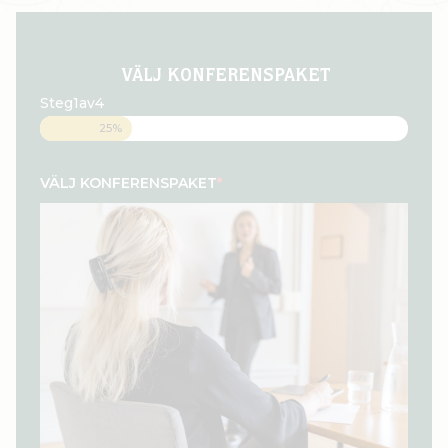
- VÄLJ KONFERENSPAKET
Steg
1
av
4
25%
VÄLJ KONFERENSPAKET
*