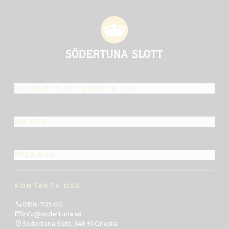
ETT SLOTT ATT LÄNGTA TILL
OM OSS
FÖLJ OSS
KONTAKTA OSS
0158-705 00
info@sodertuna.se
Södertuna Slott, 646 91 Gnesta