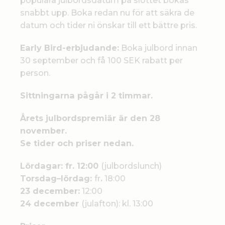
snabbt upp. Boka redan nu för att säkra de
datum och tider ni önskar till ett bättre pris.
Early Bird-erbjudande:
Boka julbord innan
30 september och få 100 SEK rabatt per
person.
Sittningarna pågår i 2 timmar.
Årets julbordspremiär är den 28
november.
Se tider och priser nedan.
Lördagar: fr. 12:00
(julbordslunch)
Torsdag–lördag:
fr
.
18:00
23 december:
12:00
24 december
(julafton): kl. 13:00