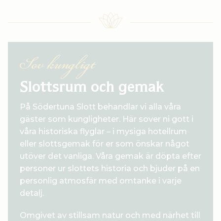
Sov kungligt
Slottsrum och gemak
På Södertuna Slott behandlar vi alla våra
gäster som kungligheter. Här sover ni gott i
våra historiska flyglar – i mysiga hotellrum
eller slottsgemak för er som önskar något
utöver det vanliga. Våra gemak är döpta efter
personer ur slottets historia och bjuder på en
personlig atmosfär med omtanke i varje
detalj.
Omgivet av stillsam natur och med närhet till