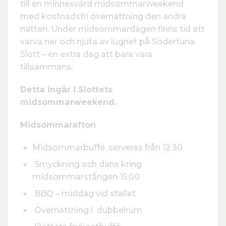
till en minnesvärd midsommarweekend
med kostnadsfri övernattning den andra
natten. Under midsommardagen finns tid att
varva ner och njuta av lugnet på Södertuna
Slott – en extra dag att bara vara
tillsammans.
Detta ingår i Slottets
midsommarweekend.
Midsommarafton
Midsommarbuffé, serveras från 12:30
Smyckning och dans kring
midsommarstången 15:00
BBQ – middag vid stallet
Övernattning i dubbelrum