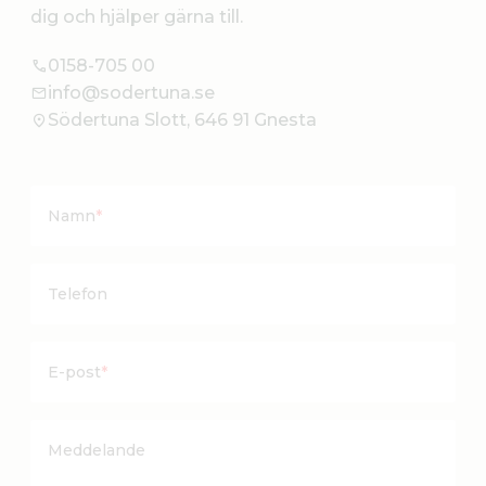
dig och hjälper gärna till.
0158-705 00
info@sodertuna.se
Södertuna Slott, 646 91 Gnesta
Namn
*
Telefon
E-post
*
Meddelande