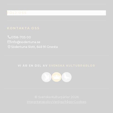
FÖLJ OSS
KONTAKTA OSS
0158-705 00
info@sodertuna.se
Södertuna Slott, 646 91 Gnesta
VI ÄR EN DEL AV
SVENSKA KULTURPÄRLOR
© Svenska Kulturpärlor 2026
Integritetspolicy
Vanliga frågor
Cookies