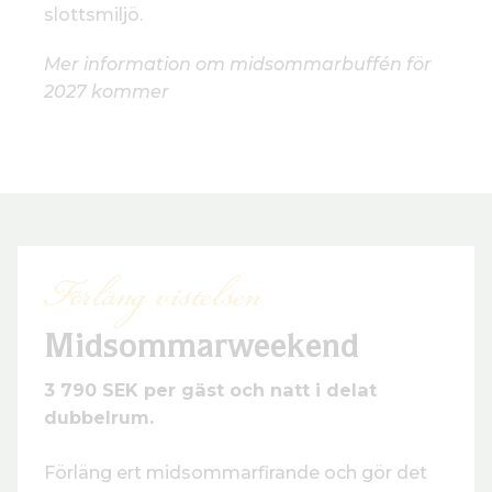
slottsmiljö.
Mer information om midsommarbuffén för
2027 kommer
Förläng vistelsen
Midsommarweekend
3 790 SEK per gäst och natt i delat
dubbelrum.
Förläng ert midsommarfirande och gör det