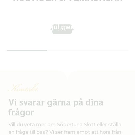
Fira jul med oss
JUL
Kontakt
Vi svarar gärna på dina
frågor
Vill du veta mer om Södertuna Slott eller ställa
en fråga till oss? Vi ser fram emot att höra från