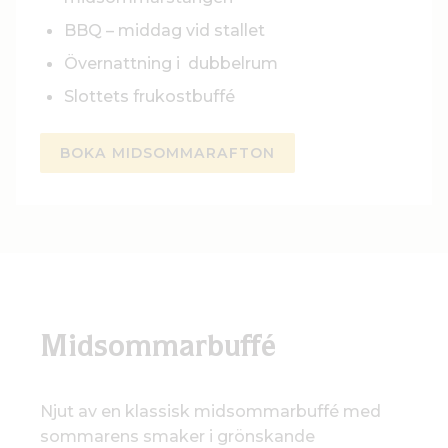
BBQ – middag vid stallet
Övernattning i dubbelrum
Slottets frukostbuffé
BOKA MIDSOMMARAFTON
Midsommarbuffé
Njut av en klassisk midsommarbuffé med
sommarens smaker i grönskande