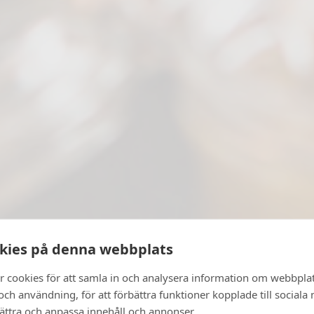
kies på denna webbplats
r cookies för att samla in och analysera information om webbpla
ch användning, för att förbättra funktioner kopplade till sociala
bättra och anpassa innehåll och annonser.