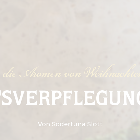
 die Aromen von Weihnachte
SVERPFLEGUNG
Von Södertuna Slott