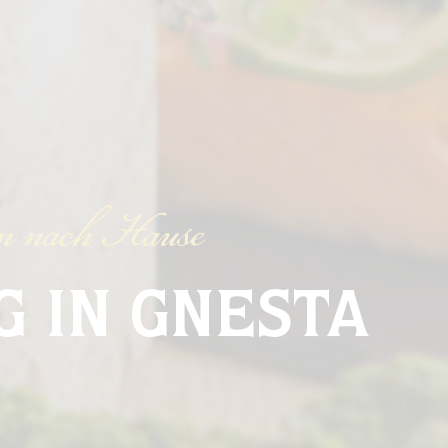
n nach Hause
 IN GNESTA