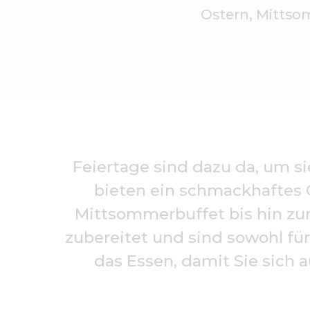
Ostern, Mittso
Feiertage sind dazu da, um si
bieten ein schmackhaftes C
Mittsommerbuffet bis hin zum
zubereitet und sind sowohl für
das Essen, damit Sie sich