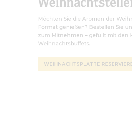
Weihnachtstelle
Möchten Sie die Aromen der Weihn
Format genießen? Bestellen Sie u
zum Mitnehmen – gefüllt mit den k
Weihnachtsbuffets.
WEIHNACHTSPLATTE RESERVIER