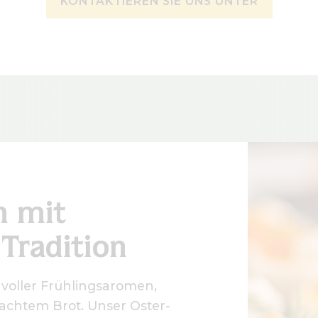
KONTAKTIEREN SIE UNS UNTER
n mit
Tradition
 voller Frühlingsaromen,
achtem Brot. Unser Oster-