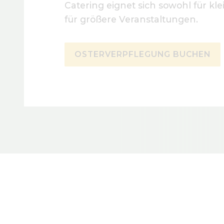
Catering eignet sich sowohl für kl
für größere Veranstaltungen.
OSTERVERPFLEGUNG BUCHEN