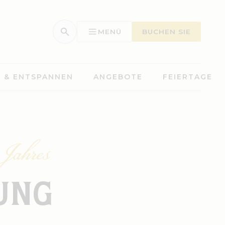
MENÜ
BUCHEN SIE
 & ENTSPANNEN
ANGEBOTE
FEIERTAGE
 Jahres
UNG