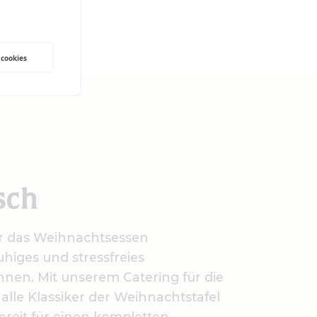
 cookies
sch
hr das Weihnachtsessen
higes und stressfreies
nen. Mit unserem Catering für die
alle Klassiker der Weihnachtstafel
bereit für einen kompletten