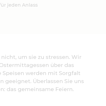
ür jeden Anlass
nicht, um sie zu stressen. Wir
m Ostermittagessen über das
e Speisen werden mit Sorgfalt
en geeignet. Überlassen Sie uns
en: das gemeinsame Feiern.