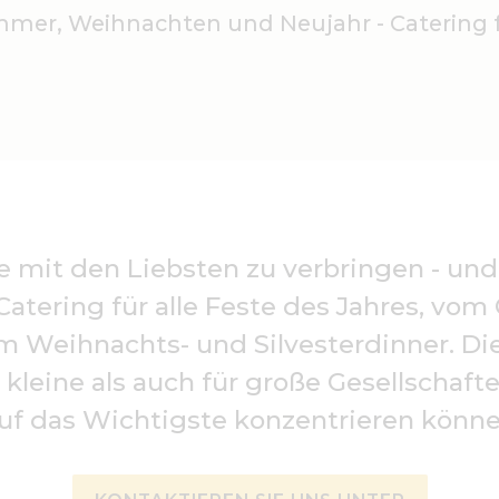
mmer, Weihnachten und Neujahr - Catering f
e mit den Liebsten zu verbringen - und 
atering für alle Feste des Jahres, vo
 Weihnachts- und Silvesterdinner. Di
 kleine als auch für große Gesellschaft
 auf das Wichtigste konzentrieren könn