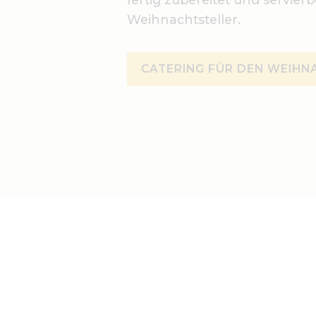
Weihnachtsteller.
CATERING FÜR DEN WEIHN