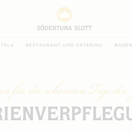
TELS
RESTAURANT UND CATERING
BADEN
 für die schönsten Tage des
RIENVERPFLEG