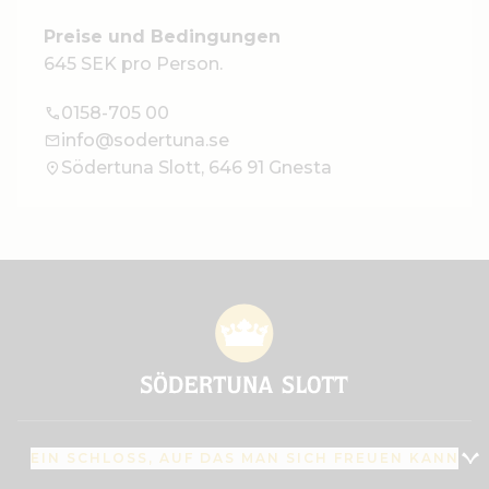
Preise und Bedingungen
645 SEK pro Person.
0158-705 00
info@sodertuna.se
Södertuna Slott, 646 91 Gnesta
EIN SCHLOSS, AUF DAS MAN SICH FREUEN KANN