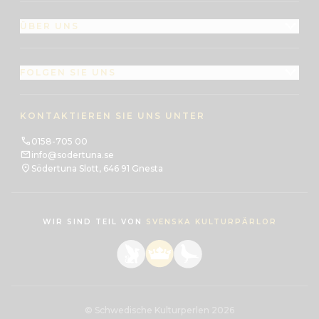
ÜBER UNS
FOLGEN SIE UNS
KONTAKTIEREN SIE UNS UNTER
0158-705 00
info@sodertuna.se
Södertuna Slott, 646 91 Gnesta
WIR SIND TEIL VON
SVENSKA KULTURPÄRLOR
© Schwedische Kulturperlen 2026