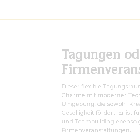
Tagungen od
Firmenveran
Dieser flexible Tagungsrau
Charme mit moderner Techn
Umgebung, die sowohl Kreat
Geselligkeit fördert. Er ist
und Teambuilding ebenso g
Firmenveranstaltungen.