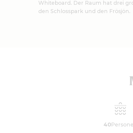
Whiteboard. Der Raum hat drei gro
den Schlosspark und den Frösjön.
40
Person