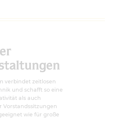
er
staltungen
m verbindet zeitlosen
ik und schafft so eine
ivität als auch
 für Vorstandssitzungen
eeignet wie für große