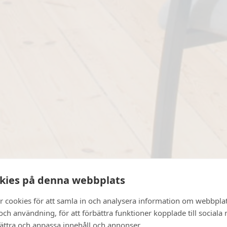
kies på denna webbplats
r cookies för att samla in och analysera information om webbpla
ch användning, för att förbättra funktioner kopplade till sociala
bättra och anpassa innehåll och annonser.