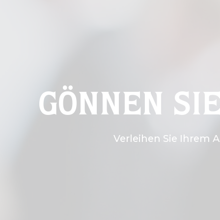
GÖNNEN SI
Verleihen Sie Ihrem 