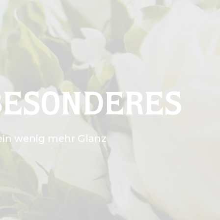
BESONDERES
 ein wenig mehr Glanz