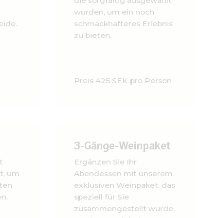
die sorgfältig ausgewählt
wurden, um ein noch
eide.
schmackhafteres Erlebnis
zu bieten.
Preis 425 SEK pro Person
3-Gänge-Weinpaket
t
Ergänzen Sie Ihr
t, um
Abendessen mit unserem
nten
exklusiven Weinpaket, das
n.
speziell für Sie
zusammengestellt wurde,