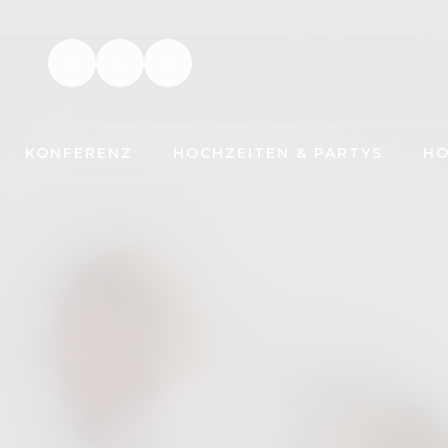
KONFERENZ
HOCHZEITEN & PARTYS
HO