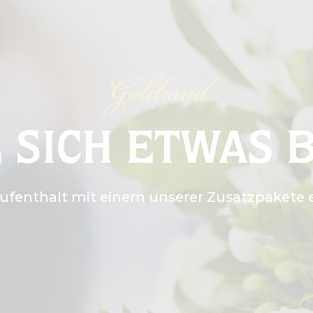
Goldrand
E SICH ETWAS 
Aufenthalt mit einem unserer Zusatzpakete