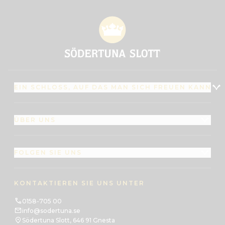
EIN SCHLOSS, AUF DAS MAN SICH FREUEN KANN
ÜBER UNS
FOLGEN SIE UNS
KONTAKTIEREN SIE UNS UNTER
0158-705 00
info@sodertuna.se
Södertuna Slott, 646 91 Gnesta